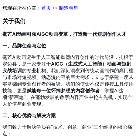
您现在所在位置：
首页
>>
制造明星
关于我们
毫芒AI动画引领AIGC动画变革，打造新一代短剧创作人才
一、品牌使命与定位
毫芒AI动画诞生于人工智能重塑内容创作的时代前沿，扎根于
定边县，是一家专注于
AIGC（生成式人工智能）动画与短剧
实战培训
的专业机构。我们深刻洞察到传统动画制作的高门槛
与市场对短视频、动态漫内容的巨大需求，立志于搭建一座从
零基础到专业创作者的桥梁。我们的使命不仅是传授工具使用
技能，更是
赋能每一位怀揣梦想的内容创作者
，掌握AI这
项“新画笔”，在蓬勃发展的数字内容产业中抢占先机，实现个
人价值与商业变现。
二、核心优势与解决方案
我们致力于解决学员在“技术、创意、商业”三个维度的核心痛
点：