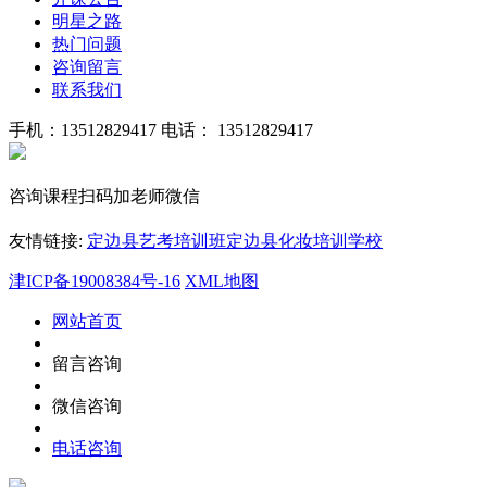
明星之路
热门问题
咨询留言
联系我们
手机：13512829417
电话： 13512829417
咨询课程扫码加老师微信
友情链接:
定边县艺考培训班
定边县化妆培训学校
津ICP备19008384号-16
XML地图
网站首页
留言咨询
微信咨询
电话咨询