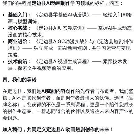
我们的课程是
定边县AI动画制作学习
领域的标杆，涵盖：
基础入门：
《定边县零基础AI动漫课》—— 轻松入门AI绘
画与模型训练。
核心实战：
《定边县AI动态漫培训》—— 掌握AI生成动态
漫画的核心技术。
商业进阶：
《定边县AIGC动漫实战》与《定边县短剧制作
培训》—— 独立完成一部AI动画短剧，并学习运营与变现
策略。
技术前沿：
《定边县AI视频生成课程》—— 紧跟技术发
展，探索文生视频等前沿应用。
四、我们的承诺
在定边县，我们是
AI赋能内容创作
的先行者与布道者。我们坚
信，AI不是取代创作者，而是创作者最强大的伙伴。选择（品
牌名称），您获得的不仅是一系列课程，更是一个陪伴您成长
的创作生态圈、一群志同道合的伙伴以及通往未来内容产业的
金钥匙。
加入我们，共同定义定边县AI动画短剧创作的未来！